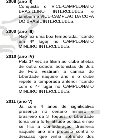
2008 (ano II)
Conquista o VICE-CAMPEONATO
BRASILEIRO INTERCLUBES e
também é VICE-CAMPEÃO DA COPA
DO BRASIL INTERCLUBES.
2009 (ano III)
Não fez uma boa temporada, ficando
em 4º lugar no CAMPEONATO
MINEIRO INTERCLUBES.
2010 (ano IV)
Pela 1ª vez se filiam ao clube atletas
de outra cidade: botonistas de Juiz
de Fora vestiram a camisa do
Liberdade naquele ano e o clube
repete a temporada anterior ficando
com o 4º lugar no CAMPEONATO
MINEIRO INTERCLUBES.
2011 (ano V)
Já com 4 anos de significativa
presença no cenário mineiro e
brasileiro da 3 Toques, o Liberdade
toma uma forte atitude política e não
se filia à Confederação Brasileira
naquele ano em protesto contra o
descaso que vinha sofrendo dos