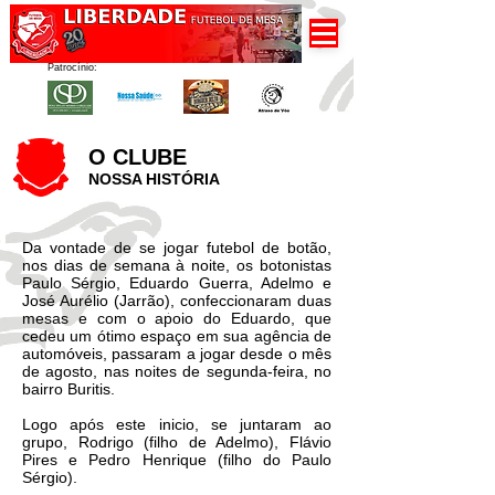
Patrocínio:
O CLUBE
NOSSA HISTÓRIA
Da vontade de se jogar futebol de botão,
nos dias de semana à noite, os botonistas
Paulo Sérgio, Eduardo Guerra, Adelmo e
José Aurélio (Jarrão), confeccionaram duas
mesas e com o apoio do Eduardo, que
cedeu um ótimo espaço em sua agência de
automóveis, passaram a jogar desde o mês
de agosto, nas noites de segunda-feira, no
bairro Buritis.
Logo após este inicio, se juntaram ao
grupo, Rodrigo (filho de Adelmo), Flávio
Pires e Pedro Henrique (filho do Paulo
Sérgio).