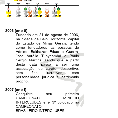
2006 (ano 0)
Fundado em 21 de agosto de 2006,
na cidade de Belo Horizonte, capital
do Estado de Minas Gerais, tendo
como fundadores as pessoas de
Adelmo Balthazar, Eduardo Guerra,
José Aurélio Tupynambá e Paulo
Sérgio Martins, sendo que a partir
desta data passa a ser uma
associação, de caráter desportivo,
sem fins lucrativos, com
personalidade jurídica e patrimônio
próprio.
2007 (ano I)
Conquista seu primeiro
CAMPEONATO MINEIRO
INTERCLUBES e é 3º colocado no
CAMPEONATO
BRASILEIRO INTERCLUBES.