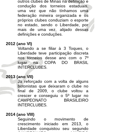
outros clubes de Minas na definição e
condução dos torneios estaduais,
uma vez que não tínhamos uma
federação mineira organizada e os
próprios clubes conduziam o esporte
no estado, sendo o Liberdade, por
mais de uma vez, alijado dessas
definições e conduções.
2012 (ano VI)
Voltando a se filiar à 3 Toques, o
Liberdade teve participação discreta
nos torneios desse ano com o 7º
lugar na COPA DO BRASIL
INTERCLUBES.
2013 (ano VII)
Já reforçado com a volta de alguns
botonistas que deixaram o clube no
final de 2009, o clube voltou a
crescer e conseguiu o 5º lugar no
CAMPEONATO BRASILEIRO
INTERCLUBES.
2014 (ano VIII)
Seguindo o movimento de
crescimento iniciado em 2013, o
Liberdade conquistou seu segundo