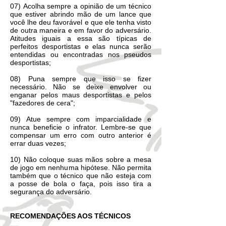
07) Acolha sempre a opinião de um técnico
que estiver abrindo mão de um lance que
você lhe deu favorável e que ele tenha visto
de outra maneira e em favor do adversário.
Atitudes iguais a essa são típicas de
perfeitos desportistas e elas nunca serão
entendidas ou encontradas nos pseudos
desportistas;
08) Puna sempre que isso se fizer
necessário. Não se deixe envolver ou
enganar pelos maus desportistas e pelos
"fazedores de cera";
09) Atue sempre com imparcialidade e
nunca beneficie o infrator. Lembre-se que
compensar um erro com outro anterior é
errar duas vezes;
10) Não coloque suas mãos sobre a mesa
de jogo em nenhuma hipótese. Não permita
também que o técnico que não esteja com
a posse de bola o faça, pois isso tira a
segurança do adversário.
RECOMENDAÇÕES AOS TÉCNICOS