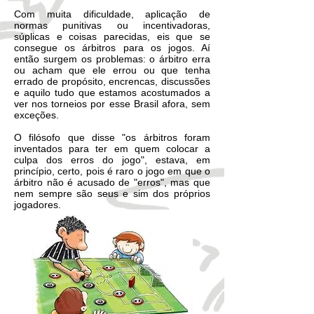
Com muita dificuldade, aplicação de
normas punitivas ou incentivadoras,
súplicas e coisas parecidas, eis que se
consegue os árbitros para os jogos. Aí
então surgem os problemas: o árbitro erra
ou acham que ele errou ou que tenha
errado de propósito, encrencas, discussões
e aquilo tudo que estamos acostumados a
ver nos torneios por esse Brasil afora, sem
exceções.
O filósofo que disse "os árbitros foram
inventados para ter em quem colocar a
culpa dos erros do jogo", estava, em
princípio, certo, pois é raro o jogo em que o
árbitro não é acusado de "erros", mas que
nem sempre são seus e sim dos próprios
jogadores.