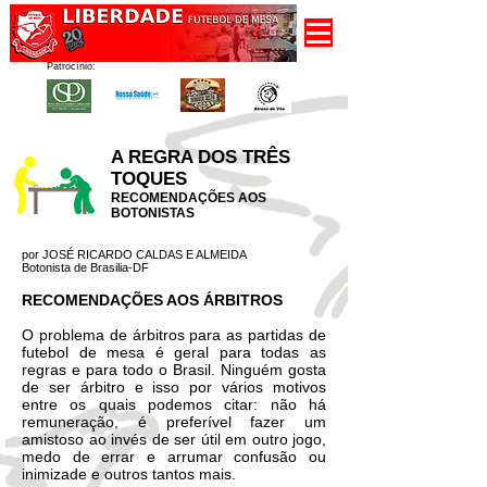
Patrocínio:
A REGRA DOS TRÊS
TOQUES
RECOMENDAÇÕES AOS
BOTONISTAS
por JOSÉ RICARDO CALDAS E ALMEIDA
Botonista de Brasilia-DF
RECOMENDAÇÕES AOS ÁRBITROS
O problema de árbitros para as partidas de
futebol de mesa é geral para todas as
regras e para todo o Brasil. Ninguém gosta
de ser árbitro e isso por vários motivos
entre os quais podemos citar: não há
remuneração, é preferível fazer um
amistoso ao invés de ser útil em outro jogo,
medo de errar e arrumar confusão ou
inimizade e outros tantos mais.