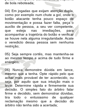
de bola reboteada;
04) Em jogadas que exijam atenção dupla,
como por exemplo num chute a gol, onde o
botão atacante tenha pouco espaço de
movimentação e possa fazer falta, peça o
auxílio de pessoa, a seu ver competente,
que esteja nas imediações, para
acompanhar a trajetória do botão e verificar
se houve nela alguma irregularidade. Acate
o veredicto dessa pessoa sem nenhuma
restrição;
05) Seja sempre cortês, mas mantenha-se
ao mesmo tempo e acima de tudo firme e
enérgico;
06) Nunca demonstre dúvida em lance,
mesmo que a tenha. Opte rápido pelo que
achar mais provável de ter acontecido, ou
seja, por aquilo que sua intuição mais o
levar. Determine rápida e firmemente sua
decisão. O simples fato do árbitro falar
firme e decidido, sem demonstrar dúvidas,
tira todo o entusiasmo de qualquer
reclamação mesmo que a decisão do
árbitro não tenha sido a acertada;