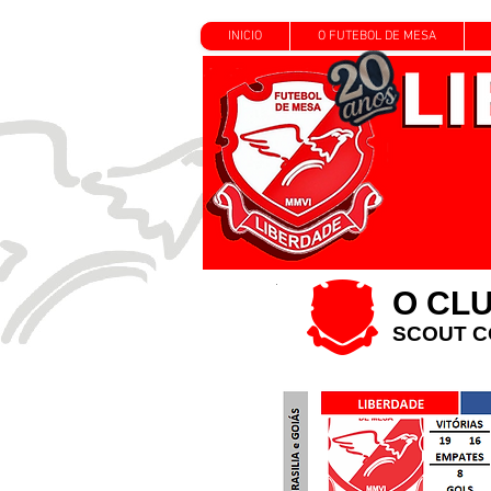
INICIO
O FUTEBOL DE MESA
O CL
SCOUT C