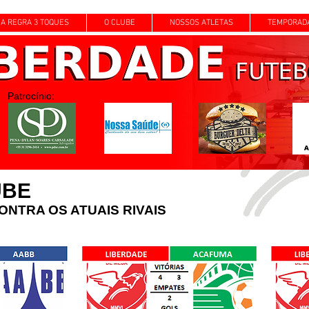
A REGRA 3 TOQUES
O CLUBE
NOSSOS ATLETAS
TEMPORAD
Patrocínio:
UBE
ONTRA OS ATUAIS RIVAIS