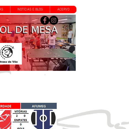
AS
NOTÍCIAS E BLOG
ACERVO