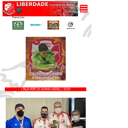
Patrocínio:
I TAÇA PEPÊ DE DUPLAS MISTAS / 2020