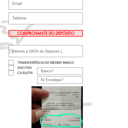
COMPROVANTE DO DEPÓSITO
TRANSFERÊNCIA DO MESMO BANCO
DOC/TED
CX.ELETR.