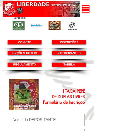
Patrocínio:
CONVITE
INSCRIÇÕES
OPÇÕES HOTEIS
PARTICIPANTES
REGULAMENTO
TABELA
I TAÇA PEPÊ
DE DUPLAS LIVRES
Formulário de Inscrição