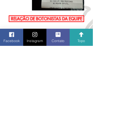
RELAÇÃO DE BOTONISTAS DA EQUIPE
Facebook
Instagram
Contato
Topo
ENVIAR
Liberdade Futebol de Mesa
Estamos na
AV. AMAZONAS
4600/SOBRELOJA
,