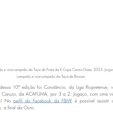
o e vice-campeão da Taça de Prata da X Copa Centro-Oeste, 2025. Jorginh
campeão e vice-campeão da Taça de Bronze. 
ssa 10ª edição foi Constâncio, da Liga Riopretense, v
tra Caruzo, da ACAFUMA, por 3 a 2. Jogaço, com uma vir
is! No 
perfil do Facebook da FBMF
 é possível assistir
, a final da Ouro. 