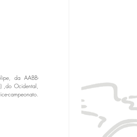
lipe, da AABB-
 ,do Ocidental, 
ce-campeonato. 