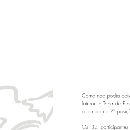
Como não podia deixar
faturou a Taça de Pra
o torneio na 7ª posiç
Os 32 participantes