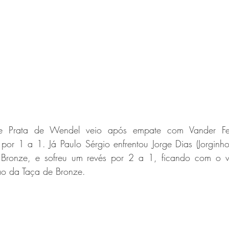
de Prata de Wendel veio após empate com Vander Fe
or 1 a 1. Já Paulo Sérgio enfrentou Jorge Dias (Jorginho)
 Bronze, e sofreu um revés por 2 a 1, ficando com o vi
ão da Taça de Bronze.