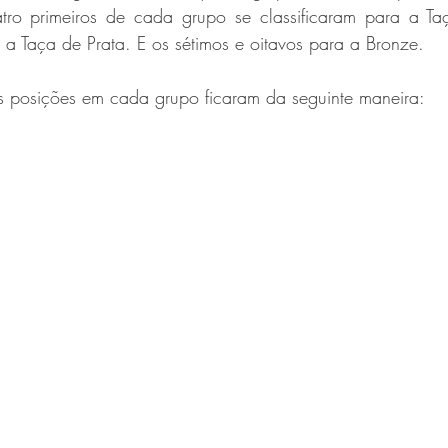
atro primeiros de cada grupo se classificaram para a T
a a Taça de Prata. E os sétimos e oitavos para a Bronze.
as posições em cada grupo ficaram da seguinte maneira: