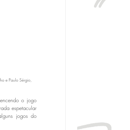
o e Paulo Sérgio, 
encendo o jogo 
ada espetacular 
 alguns jogos do 