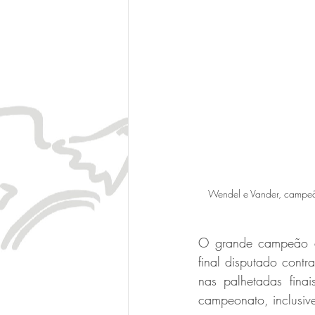
Wendel e Vander, campeã
O grande campeão de
final disputado con
nas palhetadas fina
campeonato, inclusive