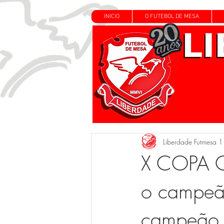
INICIO
O FUTEBOL DE MESA
Liberdade Futmesa 1
X COPA 
o campeão
campeão 