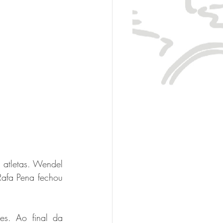
 atletas. Wendel 
Rafa Pena fechou 
s. Ao final da 