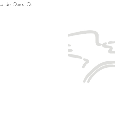
aça de Ouro. Os 