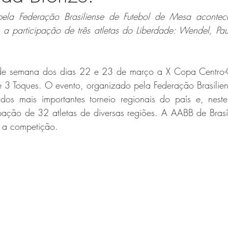
pela Federação Brasiliense de Futebol de Mesa aconte
 a participação de três atletas do Liberdade: Wendel, Pau
 de semana dos dias 22 e 23 de março a X Copa Centro-O
3 Toques. O evento, organizado pela Federação Brasiliens
os mais importantes torneio regionais do país e, nest
ação de 32 atletas de diversas regiões. A AABB de Brasíli
r a competição.