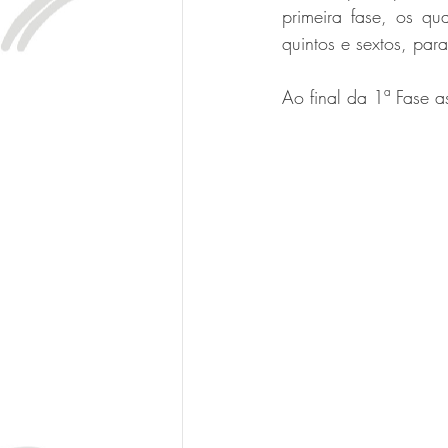
primeira fase, os qu
quintos e sextos, par
Ao final da 1ª Fase 