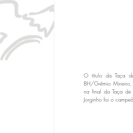
O título da Taça 
BH/Grêmio Mineiro, p
na final da Taça de
Jorginho foi o campe