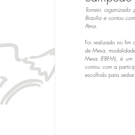
Torneio organizado 
Brasília e contou com
Pena.
Foi realizado no fim
de Mesa, modalidade 
Mesa (FBFM), é um d
contou com a particip
escolhido para sedia