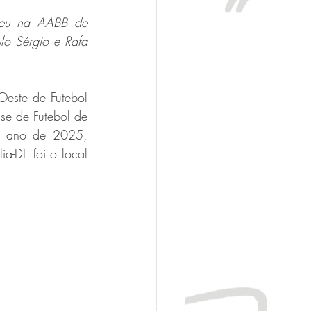
ceu na AABB de 
lo Sérgio e Rafa 
este de Futebol 
e de Futebol de 
e ano de 2025, 
a-DF foi o local 