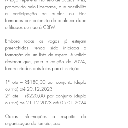
promovido pelo Liberdade, que possibilita 
a participação de duplas ou trios 
formados por botonista de qualquer clube 
e filiados ou não à CBFM. 
Embora todas as vagas já estejam 
preenchidas, tendo sido iniciada a 
formação de um lista de espera, é valido 
destacar que, para a edição de 2024, 
foram criados dois lotes para inscrição:
1º lote – R$180,00 por conjunto (dupla 
ou trio) até 20.12.2023
2º lote – r$220,00 por conjunto (dupla 
ou trio) de 21.12.2023 até 05.01.2024
Outras informações a respeito da 
organização do torneio, são: