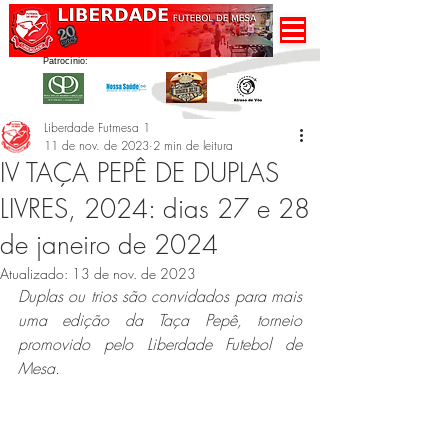
Patrocínio:
Liberdade Futmesa 1
11 de nov. de 2023
2 min de leitura
IV TAÇA PEPÊ DE DUPLAS
LIVRES, 2024: dias 27 e 28
de janeiro de 2024
Atualizado:
13 de nov. de 2023
Duplas ou trios são convidados para mais 
uma edição da Taça Pepê, torneio 
promovido pelo Liberdade Futebol de 
Mesa. 