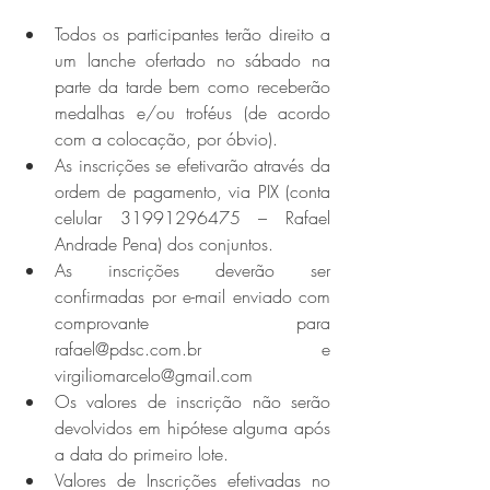
Todos os participantes terão direito a 
um lanche ofertado no sábado na 
parte da tarde bem como receberão 
medalhas e/ou troféus (de acordo 
com a colocação, por óbvio).
As inscrições se efetivarão através da 
ordem de pagamento, via PIX (conta 
celular 31991296475 – Rafael 
Andrade Pena) dos conjuntos. 
As inscrições deverão ser 
confirmadas por e-mail enviado com 
comprovante para 
rafael@pdsc.com.br e 
virgiliomarcelo@gmail.com 
Os valores de inscrição não serão 
devolvidos em hipótese alguma após 
a data do primeiro lote.
Valores de Inscrições efetivadas no 