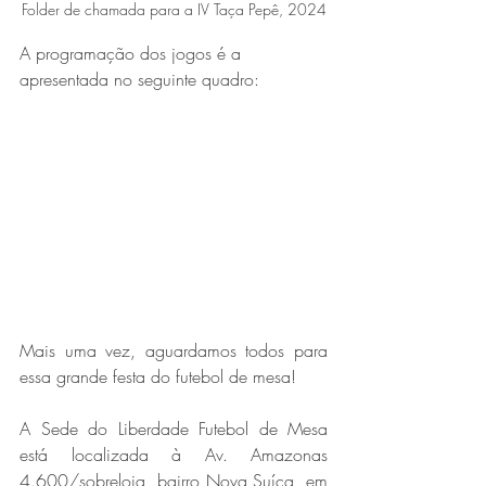
Folder de chamada para a IV Taça Pepê, 2024
A programação dos jogos é a 
apresentada no seguinte quadro:
Mais uma vez, aguardamos todos para 
essa grande festa do futebol de mesa!
A Sede do Liberdade Futebol de Mesa 
está localizada à Av. Amazonas 
4.600/sobreloja, bairro Nova Suíça, em 