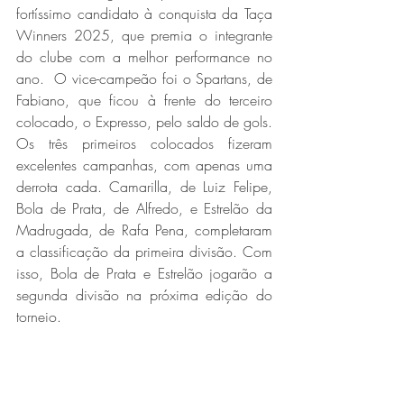
fortíssimo candidato à conquista da Taça 
Winners 2025, que premia o integrante 
do clube com a melhor performance no 
ano.  O vice-campeão foi o Spartans, de 
Fabiano, que ficou à frente do terceiro 
colocado, o Expresso, pelo saldo de gols. 
Os três primeiros colocados fizeram 
excelentes campanhas, com apenas uma 
derrota cada. Camarilla, de Luiz Felipe, 
Bola de Prata, de Alfredo, e Estrelão da 
Madrugada, de Rafa Pena, completaram 
a classificação da primeira divisão. Com 
isso, Bola de Prata e Estrelão jogarão a 
segunda divisão na próxima edição do 
torneio.