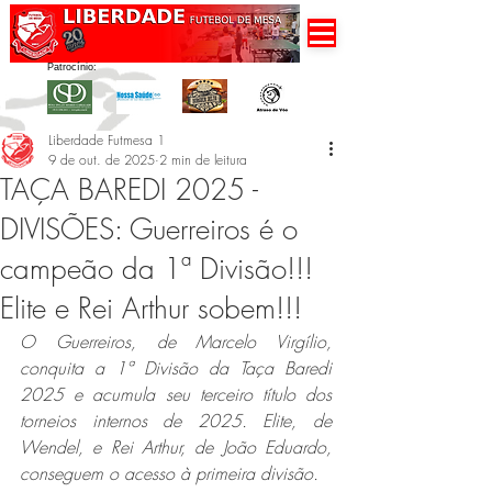
Patrocínio:
Liberdade Futmesa 1
9 de out. de 2025
2 min de leitura
TAÇA BAREDI 2025 -
DIVISÕES: Guerreiros é o
campeão da 1ª Divisão!!!
Elite e Rei Arthur sobem!!!
O Guerreiros, de Marcelo Virgílio, 
conquita a 1ª Divisão da Taça Baredi 
2025 e acumula seu terceiro título dos 
torneios internos de 2025. Elite, de 
Wendel, e Rei Arthur, de João Eduardo, 
conseguem o acesso à primeira divisão.