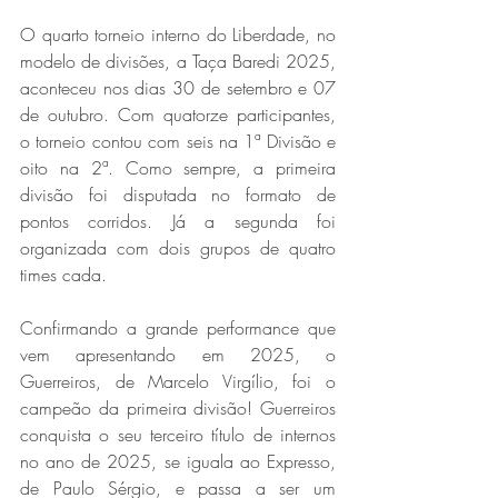
O quarto torneio interno do Liberdade, no 
modelo de divisões, a Taça Baredi 2025, 
aconteceu nos dias 30 de setembro e 07 
de outubro. Com quatorze participantes, 
o torneio contou com seis na 1ª Divisão e 
oito na 2ª. Como sempre, a primeira 
divisão foi disputada no formato de 
pontos corridos. Já a segunda foi 
organizada com dois grupos de quatro 
times cada. 
Confirmando a grande performance que 
vem apresentando em 2025, o 
Guerreiros, de Marcelo Virgílio, foi o 
campeão da primeira divisão! Guerreiros 
conquista o seu terceiro título de internos 
no ano de 2025, se iguala ao Expresso, 
de Paulo Sérgio, e passa a ser um 