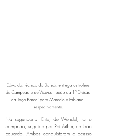
Edivaldo, técnico do Baredi, entrega os troféus 
de Campeão e de Vice-campeão da 1ª Divisão 
da Taça Baredi para Marcelo e Fabiano, 
respectivamente.
Na segundona, Elite, de Wendel, foi o 
campeão, seguido por Rei Arthur, de João 
Eduardo. Ambos conquistaram o acesso 