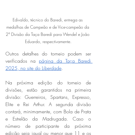
Edivaldo, técnico do Baredi, entrega as 
medalhas de Campeão e de Vice-campeão da 
2ª Divisão da Taça Baredi para Wendel e João 
Eduardo, respectivamente.
Outros detalhes do torneio podem ser 
verificados na 
página da Taça Baredi 
2025, no site do Liberdade
.
Na próxima edição do torneio de 
divisões, estão garantidos na primeira 
divisão: Guerreiros, Spartans, Expresso, 
Elite e Rei Arthur. A segunda divisão 
contará, minimamente, com Bola de Prata 
e Estrelão da Madrugada. Caso o 
número de participante da próxima 
edição seja igual ou menor que 11 e os 