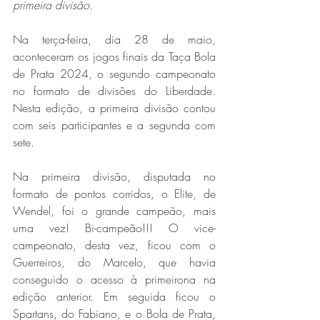
primeira divisão.
Na terça-feira, dia 28 de maio, 
aconteceram os jogos finais da Taça Bola 
de Prata 2024, o segundo campeonato 
no formato de divisões do Liberdade. 
Nesta edição, a primeira divisão contou 
com seis participantes e a segunda com 
sete.
Na primeira divisão, disputada no 
formato de pontos corridos, o Elite, de 
Wendel, foi o grande campeão, mais 
uma vez! Bi-campeão!!! O vice-
campeonato, desta vez, ficou com o 
Guerreiros, do Marcelo, que havia 
conseguido o acesso à primeirona na 
edição anterior. Em seguida ficou o 
Spartans, do Fabiano, e o Bola de Prata, 