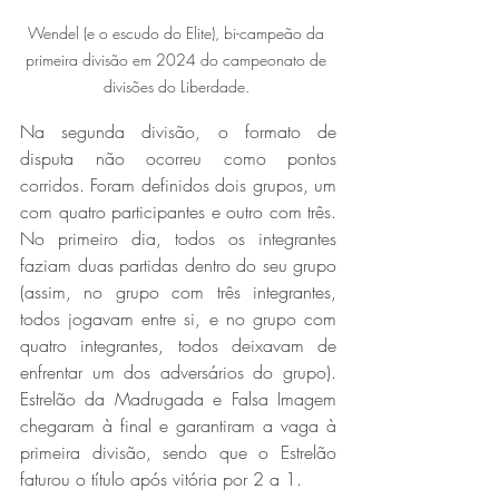
Wendel (e o escudo do Elite), bi-campeão da 
primeira divisão em 2024 do campeonato de 
divisões do Liberdade. 
Na segunda divisão, o formato de 
disputa não ocorreu como pontos 
corridos. Foram definidos dois grupos, um 
com quatro participantes e outro com três. 
No primeiro dia, todos os integrantes 
faziam duas partidas dentro do seu grupo 
(assim, no grupo com três integrantes, 
todos jogavam entre si, e no grupo com 
quatro integrantes, todos deixavam de 
enfrentar um dos adversários do grupo). 
Estrelão da Madrugada e Falsa Imagem 
chegaram à final e garantiram a vaga à 
primeira divisão, sendo que o Estrelão 
faturou o título após vitória por 2 a 1.