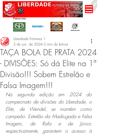
Patrocínio:
Liberdade Futmesa 1
5 de jun. de 2024
2 min de leitura
TAÇA BOLA DE PRATA 2024
- DIVISÕES: Só dá Elite na 1ª
Divisão!!! Sobem Estrelão e
Falsa Imagem!!!
Na segunda edição em 2024 do 
campeonato de divisões do Liberdade, o 
Elite, de Wendel, se mantém como 
campeão. Estrelão da Madrugada e Falsa 
Imagem, de Rafa e de Júnior, 
respectivamente, garantem o acesso à 