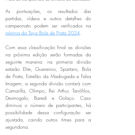
As pontuações, os resultados das 
partidas, vídeos e outros detalhes do 
campeonato podem ser verificados na 
página da Taça Bola de Prata 2024
.
Com essa classificação final as divisões 
na próxima edição serão formadas da 
seguinte maneira: na primeira divisão 
estarão Elite, Guerreiros, Spartans, Bola 
de Prata, Estrelão da Madrugada e Falsa 
Imagem; a segunda divisão contará com 
Camarilla, Olimpo, Rei Arthur, Tanófilos, 
Desmogalo, Baredi e Golaço. Caso 
diminua o número de participantes, há 
possibilidade dessa configuração ser 
ajustada, caindo outros times para a 
segundona.