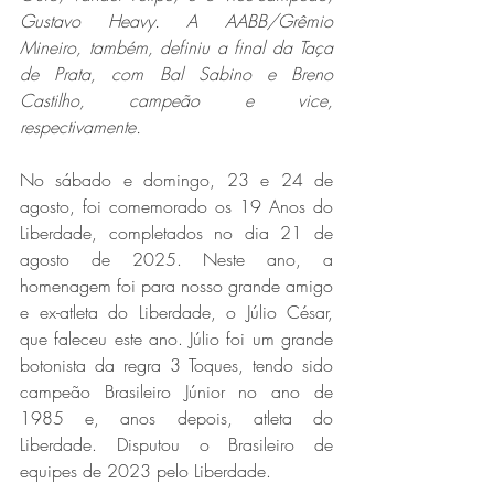
Gustavo Heavy. A AABB/Grêmio 
Mineiro, também, definiu a final da Taça 
de Prata, com Bal Sabino e Breno 
Castilho, campeão e vice, 
respectivamente.
No sábado e domingo, 23 e 24 de 
agosto, foi comemorado os 19 Anos do 
Liberdade, completados no dia 21 de 
agosto de 2025. Neste ano, a 
homenagem foi para nosso grande amigo 
e ex-atleta do Liberdade, o Júlio César, 
que faleceu este ano. Júlio foi um grande 
botonista da regra 3 Toques, tendo sido 
campeão Brasileiro Júnior no ano de 
1985 e, anos depois, atleta do 
Liberdade. Disputou o Brasileiro de 
equipes de 2023 pelo Liberdade.