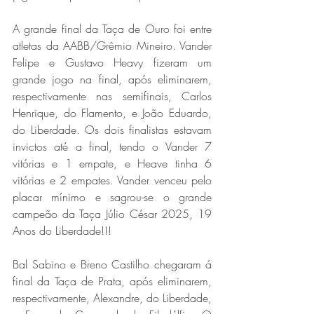
A grande final da Taça de Ouro foi entre 
atletas da AABB/Grêmio Mineiro. Vander 
Felipe e Gustavo Heavy fizeram um 
grande jogo na final, após eliminarem, 
respectivamente nas semifinais, Carlos 
Henrique, do Flamento, e João Eduardo, 
do Liberdade. Os dois finalistas estavam 
invictos até a final, tendo o Vander 7 
vitórias e 1 empate, e Heave tinha 6 
vitórias e 2 empates. Vander venceu pelo 
placar mínimo e sagrou-se o grande 
campeão da Taça Júlio César 2025, 19 
Anos do Liberdade!!!
Bal Sabino e Breno Castilho chegaram á 
final da Taça de Prata, após eliminarem, 
respectivamente, Alexandre, do Liberdade, 