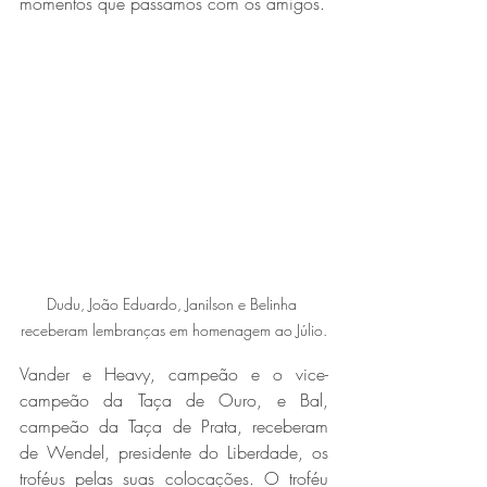
momentos que passamos com os amigos. 
Dudu, João Eduardo, Janilson e Belinha 
receberam lembranças em homenagem ao Júlio.
Vander e Heavy, campeão e o vice-
campeão da Taça de Ouro, e Bal, 
campeão da Taça de Prata, receberam 
de Wendel, presidente do Liberdade, os 
troféus pelas suas colocações. O troféu 