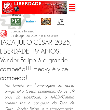
Patrocínio:
Liberdade Futmesa 1
31 de ago. de 2025
4 min de leitura
TAÇA JÚLIO CÉSAR 2025,
LIBERDADE 19 ANOS:
Vander Felipe é o grande
campeão!!! Heavy é vice-
campeão!
No torneio em homenagem ao nosso 
amigo Júlio César, comemorando os 19 
anos do Liberdade, a AABB/Grêmio 
Mineiro faz o campeão da Taça de 
Ouro, Vander Felipe, e o vice-campeão, 