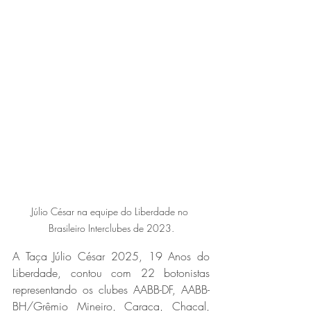
Júlio César na equipe do Liberdade no 
Brasileiro Interclubes de 2023.
A Taça Júlio César 2025, 19 Anos do 
Liberdade, contou com 22 botonistas 
representando os clubes AABB-DF, AABB-
BH/Grêmio Mineiro, Caraça, Chacal, 