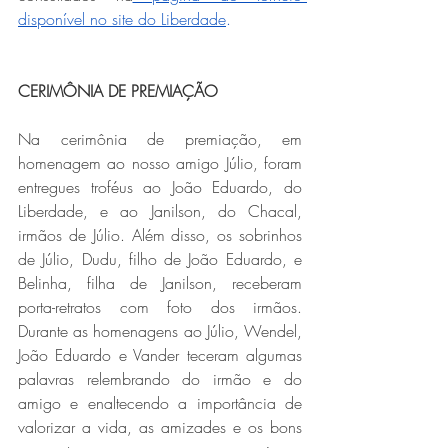
disponível no site do Liberdade
.
CERIMÔNIA DE PREMIAÇÃO
Na cerimônia de premiação, em 
homenagem ao nosso amigo Júlio, foram 
entregues troféus ao João Eduardo, do 
Liberdade, e ao Janilson, do Chacal, 
irmãos de Júlio. Além disso, os sobrinhos 
de Júlio, Dudu, filho de João Eduardo, e 
Belinha, filha de Janilson, receberam 
porta-retratos com foto dos irmãos. 
Durante as homenagens ao Júlio, Wendel, 
João Eduardo e Vander teceram algumas 
palavras relembrando do irmão e do 
amigo e enaltecendo a importância de 
valorizar a vida, as amizades e os bons 