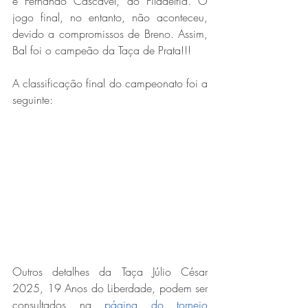
e Fernando Cascavel, do Filadélfia. O 
jogo final, no entanto, não aconteceu, 
devido a compromissos de Breno. Assim, 
Bal foi o campeão da Taça de Prata!!!
A classificação final do campeonato foi a 
seguinte:
Outros detalhes da Taça Júlio César 
2025, 19 Anos do Liberdade, podem ser 
consultados na
 página do torneio 