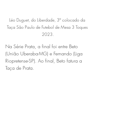
Léo Duguet, do Liberdade, 3º colocado da 
Taça São Paulo de Futebol de Mesa 3 Toques 
2023.
Na Série Prata, a final foi entre Beto 
(União Uberaba-MG) e Fernando (Liga 
Riopretense-SP). Ao final, Beto fatura a 
Taça de Prata. 