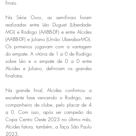
finais. 
Na Série Ouro, as semifinais foram 
realizadas entre Léo Duguet (Liberdade-
MG) e Rodrigo (AABB-DF) e entre Alcides 
(AABB-DF) e Juliano (União Uberaba-MG). 
Os primeiros jogavam com a vantagem 
do empate. A vitória de 1 a 0 de Rodrigo 
sobre Léo e o empate de 0 a 0 entre 
Alcides e Juliano, definiram os grandes 
finalistas. 
Na grande final, Alcides confirmou a 
excelente fase vencendo o Rodrigo, seu 
companheiro de clube, pelo placar de 4 
a 0. Com isso, após ser campeão da 
Copa Centro Oeste 2023 no último mês, 
Alcides fatura, também, a Taça São Paulo 
2023.