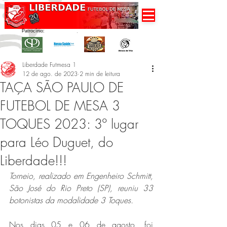
Patrocínio:
Liberdade Futmesa 1
12 de ago. de 2023
2 min de leitura
TAÇA SÃO PAULO DE
FUTEBOL DE MESA 3
TOQUES 2023: 3º lugar
para Léo Duguet, do
Liberdade!!!
Torneio, realizado em Engenheiro Schmitt, 
São José do Rio Preto (SP), reuniu 33 
botonistas da modalidade 3 Toques.
Nos dias 05 e 06 de agosto, foi 