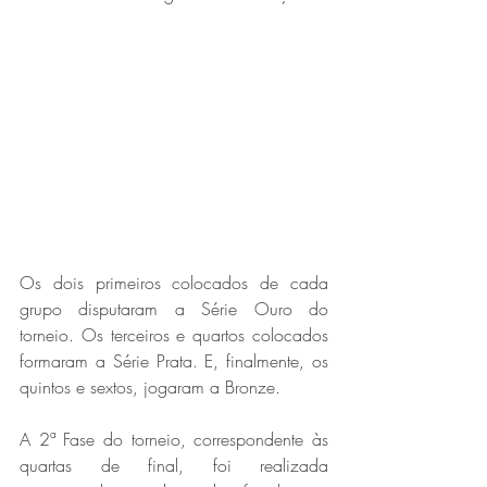
Os dois primeiros colocados de cada 
grupo disputaram a Série Ouro do 
torneio. Os terceiros e quartos colocados 
formaram a Série Prata. E, finalmente, os 
quintos e sextos, jogaram a Bronze.
A 2ª Fase do torneio, correspondente às 
quartas de final, foi realizada 