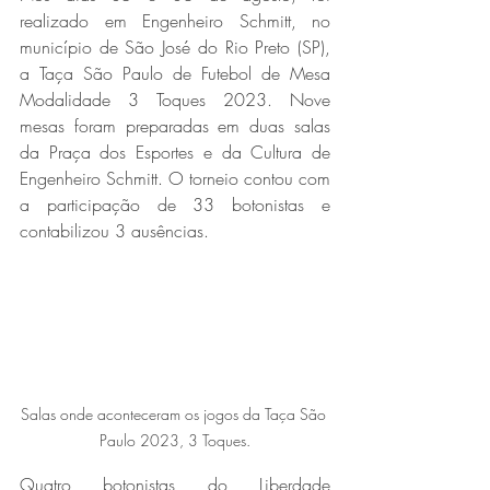
realizado em Engenheiro Schmitt, no 
município de São José do Rio Preto (SP), 
a Taça São Paulo de Futebol de Mesa 
Modalidade 3 Toques 2023. Nove 
mesas foram preparadas em duas salas 
da Praça dos Esportes e da Cultura de 
Engenheiro Schmitt. O torneio contou com 
a participação de 33 botonistas e 
contabilizou 3 ausências. 
Salas onde aconteceram os jogos da Taça São 
Paulo 2023, 3 Toques.
Quatro botonistas do Liberdade 