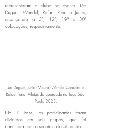
representaram o clube no evento: Léo 
Duguet, Wendel, Rafael Pena e Júnior, 
alcançando a 3ª, 12ª, 19ª e 30ª 
colocações, respectivamente.   
Léo Duguet, Júnior Moura, Wendel Cordeiro e 
Rafael Pena. Atletas do Liberdade na Taça São 
Paulo 2023.
Na 1ª Fase, os participantes foram 
divididos em seis grupos, que foi 
concluída com a seguinte classificação.