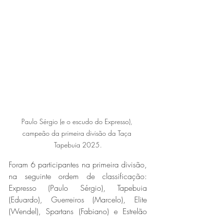
Paulo Sérgio (e o escudo do Expresso), 
campeão da primeira divisão da Taça 
Tapebuia 2025.
Foram 6 participantes na primeira divisão, 
na seguinte ordem de classificação: 
Expresso (Paulo Sérgio), Tapebuia 
(Eduardo), Guerreiros (Marcelo), Elite 
(Wendel), Spartans (Fabiano) e Estrelão 