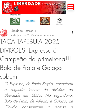
Patrocínio:
Liberdade Futmesa 1
2 de jun. de 2025
2 min de leitura
TAÇA TAPEBUIA 2025 -
DIVISÕES: Expresso é
Campeão da primeirona!!!
Bola de Prata e Golaço
sobem!
O Expresso, de Paulo Sérgio, conquistou 
o segundo torneio de divisões do 
Liberdade em 2025. Na segundona, 
Bola de Prata, de Alfredo, e Golaço, de 
Cláudio conseguiram o acesso à 