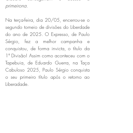
primeirona.
Na terça-feira, dia 20/05, encerrou-se o 
segundo torneio de divisões do Liberdade 
do ano de 2025. O Expresso, de Paulo 
Sérgio, fez a melhor campanha e 
conquistou, de forma invicta, o título da 
1ª Divisão! Assim como aconteceu com o 
Tapebuia, de Eduardo Guerra, na Taça 
Cabuloso 2025, Paulo Sérgio conquista 
o seu primeiro título após o retorno ao 
Liberadade. 