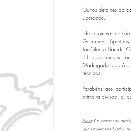
Outros detalhes do c
Liberdade.
Na próxima edição d
Guerreiros, Spartan
Tanófilos e Baredi. 
11 e os demais comp
Madrugada jogará a se
técnicos.
Parabéns aos partici
primeira divisão, e
Nota
: Os torneios de divis
quais apenas os filiados ao