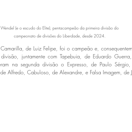
Wendel (e o escudo do Elite), pentacampeão da primeira divisão do 
campeonato de divisões do Liberdade, desde 2024. 
Camarilla, de Luiz Felipe, foi o campeão e, consequenteme
 divisão, juntamente com Tapebuia, de Eduardo Guerra, 
ram na segunda divisão o Expresso, de Paulo Sérgio,
, de Alfredo, Cabuloso, de Alexandre, e Falsa Imagem, de 