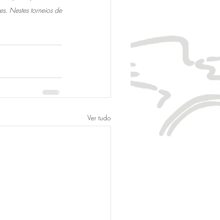
s. Nestes torneios de 
Ver tudo