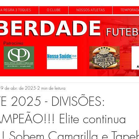
A REGRA 3 TOQUES
O CLUBE
NOSSOS ATLETAS
TEMPORAD
Patrocínio:
9 de abr. de 2025
2 min de leitura
TE 2025 - DIVISÕES:
PEÃO!!! Elite continua
!!! Sobem Camarilla e Tapeb