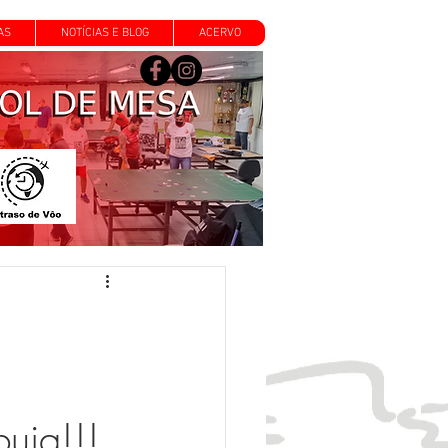
AS
NOTÍCIAS E BLOG
ACERVO
uia!!!