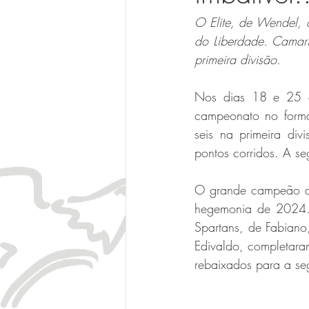
O Elite, de Wendel, c
do Liberdade. Camaril
primeira divisão.
Nos dias 18 e 25 de
campeonato no format
seis na primeira div
pontos corridos. A se
O grande campeão da
hegemonia de 2024. 
Spartans, de Fabiano,
Edivaldo, completaram
rebaixados para a se