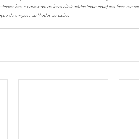
meira fase e participam de fases eliminatórias (mata-mata) nas fases seguinte
pação de amigos não filiados ao clube.