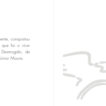
nte, conquistou 
que foi o vice-
 Desmogalo, de 
Júnior Moura.