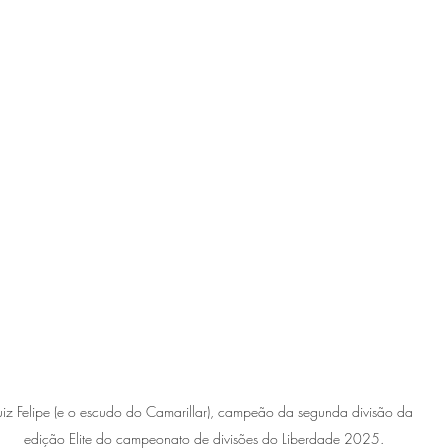
uiz Felipe (e o escudo do Camarillar), campeão da segunda divisão da 
edição Elite do campeonato de divisões do Liberdade 2025.