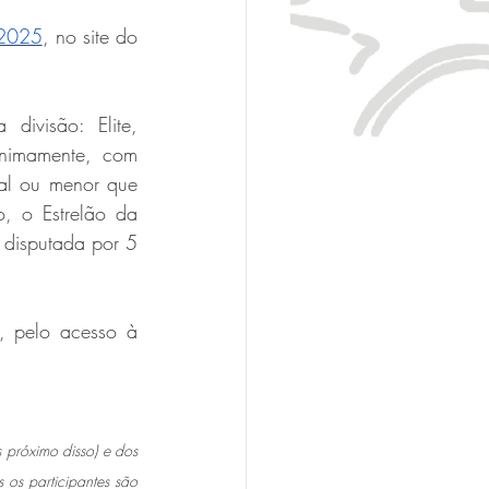
 2025
, no site do 
ivisão: Elite, 
nimamente, com 
al ou menor que 
, o Estrelão da 
 disputada por 5 
, pelo acesso à 
 próximo disso) e dos 
 os participantes são 