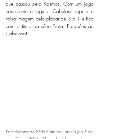
que passou pelo Kosmos. Com um jogo 
consistente e seguro, Cabuloso supera o 
Falsa Imagem pelo placar de 3 a 1 e fica 
com o título da série Prata. Parabéns ao 
Cabuloso!
Participantes da Série Prata do Torneio Josué de 
Castro 2026: Alexandre (Liberdade), 