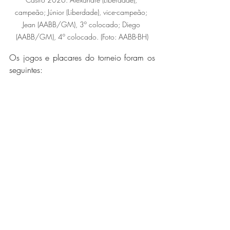
campeão; Júnior (Liberdade), vice-campeão; 
Jean (AABB/GM), 3º colocado; Diego 
(AABB/GM), 4º colocado. (Foto: AABB-BH)
Os jogos e placares do torneio foram os 
seguintes: