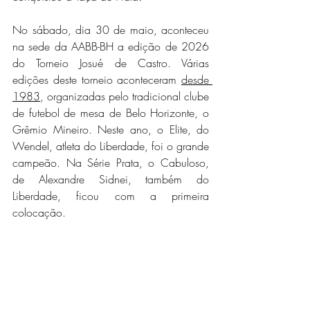
No sábado, dia 30 de maio, aconteceu 
na sede da AABB-BH a edição de 2026 
do Torneio Josué de Castro. Várias 
edições deste torneio aconteceram 
desde 
1983
, organizadas pelo tradicional clube 
de futebol de mesa de Belo Horizonte, o 
Grêmio Mineiro. Neste ano, o Elite, do 
Wendel, atleta do Liberdade, foi o grande 
campeão. Na Série Prata, o Cabuloso, 
de Alexandre Sidnei, também do 
Liberdade, ficou com a primeira 
colocação.