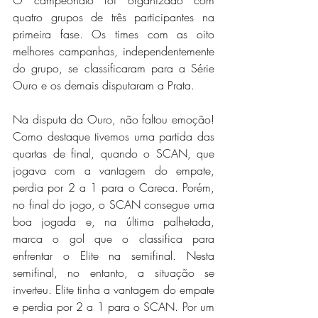
quatro grupos de três participantes na 
primeira fase. Os times com as oito 
melhores campanhas, independentemente 
do grupo, se classificaram para a Série 
Ouro e os demais disputaram a Prata. 
Na disputa da Ouro, não faltou emoção! 
Como destaque tivemos uma partida das 
quartas de final, quando o SCAN, que 
jogava com a vantagem do empate, 
perdia por 2 a 1 para o Careca. Porém, 
no final do jogo, o SCAN consegue uma 
boa jogada e, na última palhetada, 
marca o gol que o classifica para 
enfrentar o Elite na semifinal. Nesta 
semifinal, no entanto, a situação se 
inverteu. Elite tinha a vantagem do empate 
e perdia por 2 a 1 para o SCAN. Por um 