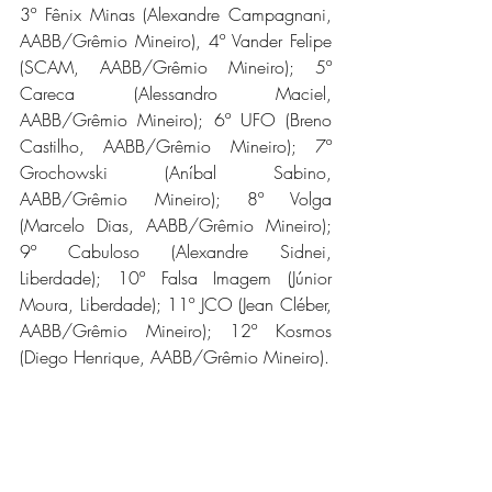
3º Fênix Minas (Alexandre Campagnani, 
AABB/Grêmio Mineiro), 4º Vander Felipe 
(SCAM, AABB/Grêmio Mineiro); 5º 
Careca (Alessandro Maciel, 
AABB/Grêmio Mineiro); 6º UFO (Breno 
Castilho, AABB/Grêmio Mineiro); 7º 
Grochowski (Aníbal Sabino, 
AABB/Grêmio Mineiro); 8º Volga 
(Marcelo Dias, AABB/Grêmio Mineiro); 
9º Cabuloso (Alexandre Sidnei, 
Liberdade); 10º Falsa Imagem (Júnior 
Moura, Liberdade); 11º JCO (Jean Cléber, 
AABB/Grêmio Mineiro); 12º Kosmos 
(Diego Henrique, AABB/Grêmio Mineiro).