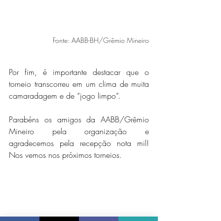
Fonte: AABB-BH/Grêmio Mineiro
Por fim, é importante destacar que o 
torneio transcorreu em um clima de muita 
camaradagem e de “jogo limpo”. 
Parabéns os amigos da AABB/Grêmio 
Mineiro pela organização e 
agradecemos pela recepção nota mil! 
Nos vemos nos próximos torneios.