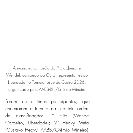
Alexandre, campeão da Prata, Júnior e 
Wendel, campeão da Ouro, representantes do 
Liberdade no Torneio Josué de Castro 2026, 
organizado pela AABB-BH/Grêmio Mineiro.
Foram doze times participantes, que 
encerraram o torneio na seguinte ordem 
de classificação: 1º Elite (Wendel 
Cordeiro, Liberdade); 2º Heavy Metal 
(Gustavo Heavy, AABB/Grêmio Mineiro); 