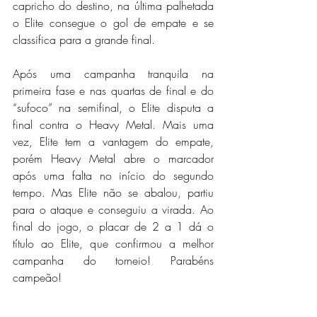
capricho do destino, na última palhetada 
o Elite consegue o gol de empate e se 
classifica para a grande final. 
Após uma campanha tranquila na 
primeira fase e nas quartas de final e do 
“sufoco” na semifinal, o Elite disputa a 
final contra o Heavy Metal. Mais uma 
vez, Elite tem a vantagem do empate, 
porém Heavy Metal abre o marcador 
após uma falta no início do segundo 
tempo. Mas Elite não se abalou, partiu 
para o ataque e conseguiu a virada. Ao 
final do jogo, o placar de 2 a 1 dá o 
título ao Elite, que confirmou a melhor 
campanha do torneio! Parabéns 
campeão!