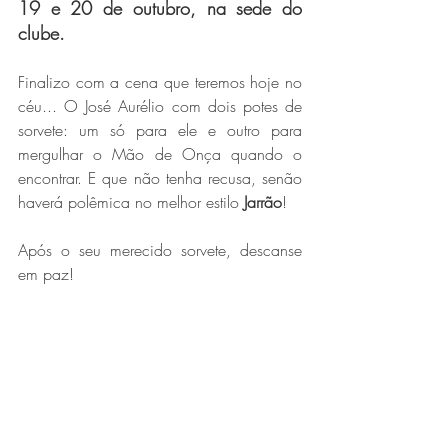
19 e 20 de outubro, na sede do 
clube.
Finalizo com a cena que teremos hoje no 
céu... O José Aurélio com dois potes de 
sorvete: um só para ele e outro para 
mergulhar o Mão de Onça quando o 
encontrar. E que não tenha recusa, senão 
haverá polêmica no melhor estilo 
Jarrão
!
Após o seu merecido sorvete, descanse 
em paz!