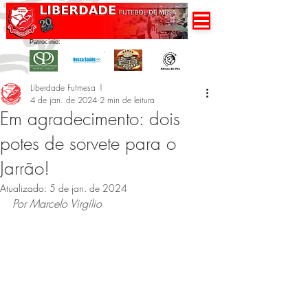
Patrocínio:
Liberdade Futmesa 1
4 de jan. de 2024
2 min de leitura
Em agradecimento: dois
potes de sorvete para o
Jarrão!
Atualizado:
5 de jan. de 2024
Por Marcelo Virgílio