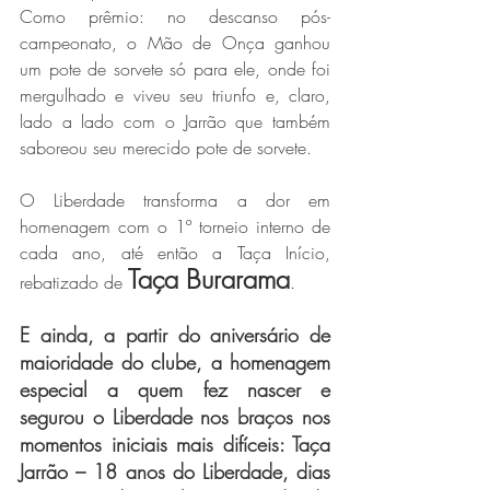
Como prêmio: no descanso pós-
campeonato, o Mão de Onça ganhou 
um pote de sorvete só para ele, onde foi 
mergulhado e viveu seu triunfo e, claro, 
lado a lado com o Jarrão que também 
saboreou seu merecido pote de sorvete.
O Liberdade transforma a dor em 
homenagem com o 1º torneio interno de 
cada ano, até então a Taça Início, 
Taça Burarama
rebatizado de 
.
E ainda, a partir do aniversário de 
maioridade do clube, a homenagem 
especial a quem fez nascer e 
segurou o Liberdade nos braços nos 
momentos iniciais mais difíceis: Taça 
Jarrão – 18 anos do Liberdade, dias 