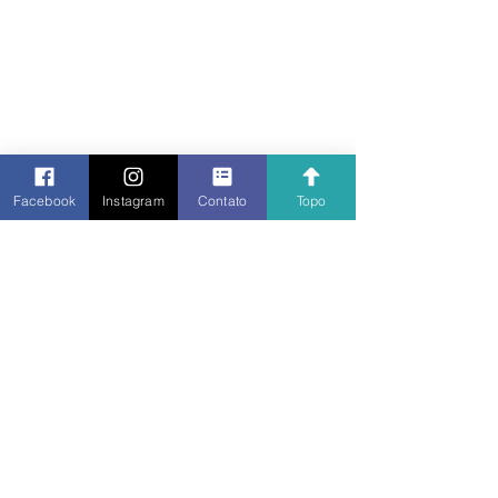
Facebook
Instagram
Contato
Topo
Notícias
Posts recentes
Ver tudo