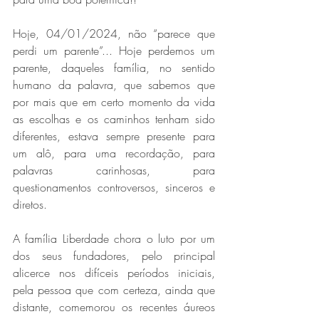
Hoje, 04/01/2024, não “parece que 
perdi um parente”... Hoje perdemos um 
parente, daqueles família, no sentido 
humano da palavra, que sabemos que 
por mais que em certo momento da vida 
as escolhas e os caminhos tenham sido 
diferentes, estava sempre presente para 
um alô, para uma recordação, para 
palavras carinhosas, para 
questionamentos controversos, sinceros e 
diretos.
A família Liberdade chora o luto por um 
dos seus fundadores, pelo principal 
alicerce nos difíceis períodos iniciais, 
pela pessoa que com certeza, ainda que 
distante, comemorou os recentes áureos 