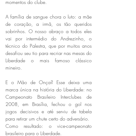
momentos do clube.
A família de sangue chora o luto: a mãe 
de coração, a irmã, os tão queridos 
sobrinhos. O nosso abraço a todos eles 
vai por intermédio do Andrezinho, o 
técnico do Palestra, que por muitos anos 
desafiou seu tio para recriar nas mesas do 
Liberdade o mais famoso clássico 
mineiro.
E o Mão de Onça? Esse deixa uma 
marca única na história do Liberdade: no 
Campeonato Brasileiro Interclubes de 
2008, em Brasília, fechou o gol nos 
jogos decisivos e até serviu de tabela 
para retirar um chute certo do adversário. 
Como resultado: o vice-campeonato 
brasileiro para o Liberdade. 