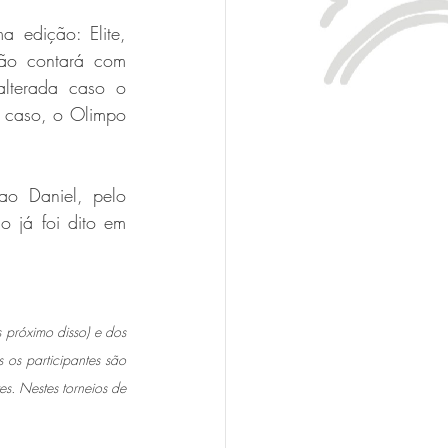
 edição: Elite, 
são contará com 
lterada caso o 
 caso, o Olimpo 
o Daniel, pelo 
já foi dito em 
 próximo disso) e dos 
 os participantes são 
s. Nestes torneios de 