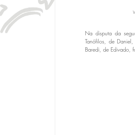
W
Na disputa da segun
Tanófilos, de Daniel
Baredi, de Edivado, f