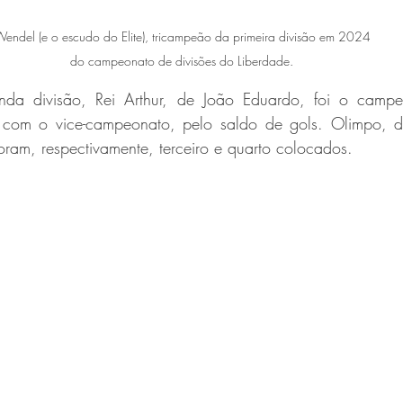
endel (e o escudo do Elite), tricampeão da primeira divisão em 2024 
do campeonato de divisões do Liberdade. 
da divisão, Rei Arthur, de João Eduardo, foi o campe
, com o vice-campeonato, pelo saldo de gols. Olimpo, d
oram, respectivamente, terceiro e quarto colocados.