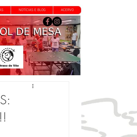
AS
NOTÍCIAS E BLOG
ACERVO
S:
!!