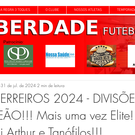
A REGRA 3 TOQUES
O CLUBE
NOSSOS ATLETAS
TEMPORAD
Patrocínio:
31 de jul. de 2024
2 min de leitura
RREIROS 2024 - DIVISÕE
O!!! Mais uma vez Elite!
Arthur e Tanófilos!!!