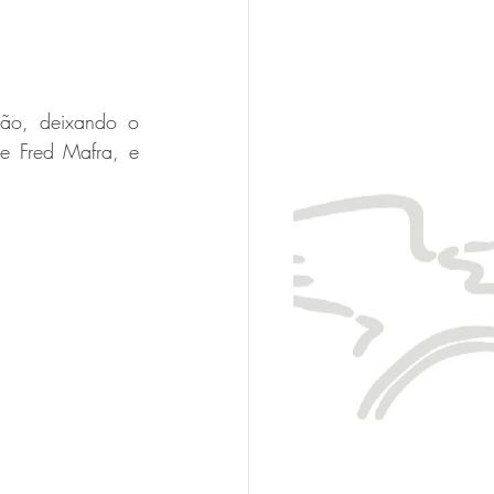
ão, deixando o 
e Fred Mafra, e 