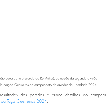
oão Eduardo (e o escudo do Rei Arthur), campeão da segunda divisão 
da edição Guerreiros do campeonato de divisões do Liberdade 2024.
resultados das partidas e outros detalhes do campeo
 da Taça Guerreiros 2024
.