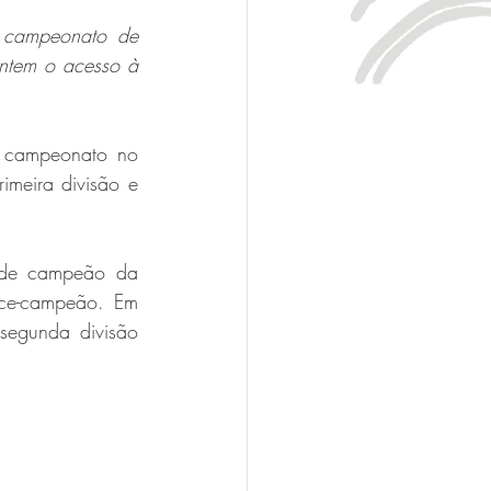
 campeonato de 
antem o acesso à 
o campeonato no 
imeira divisão e 
nde campeão da 
ice-campeão. Em 
egunda divisão 