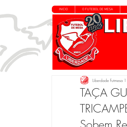
INICIO
O FUTEBOL DE MESA
Liberdade Futmesa 1
TAÇA GUE
TRICAMPEÃ
Sobem Rei 