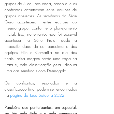
grupos de 5 equipes cada, sendo que os 
confrontos aconteciam entre equipes de 
grupos diferentes. As semifinais da Série 
Ouro aconteceram entre equipes do 
mesmo grupo, conforme o planejamento 
inicial. Isso, no entanto, não foi possível 
acontecer na Série Prata, dada a 
impossibilidade de comparecimento das 
equipes Elite e Camarilla no dia das 
finais. Falsa Imagem herda uma vaga na 
Prata e, pela classificação geral, disputa 
uma das semifinais com Desmogalo. 
Os confrontos, resultados e a 
classificação final podem ser encontrados 
na 
página da Taça Saideira 2022
.
Parabéns aos participantes, em especial, 
ao Léo pelo título e a bela campanha 