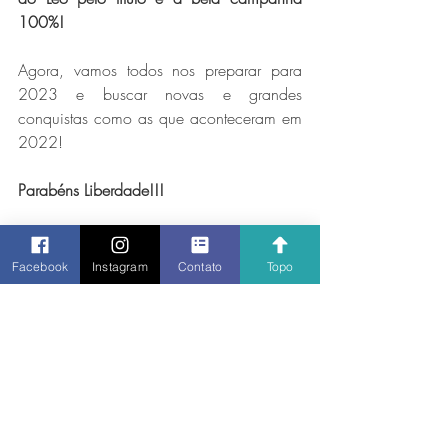
100%! 
Agora, vamos todos nos preparar para 
2023 e buscar novas e grandes 
conquistas como as que aconteceram em 
2022!
Parabéns Liberdade!!!
Facebook
Instagram
Contato
Topo
Posts recentes
Ver tudo