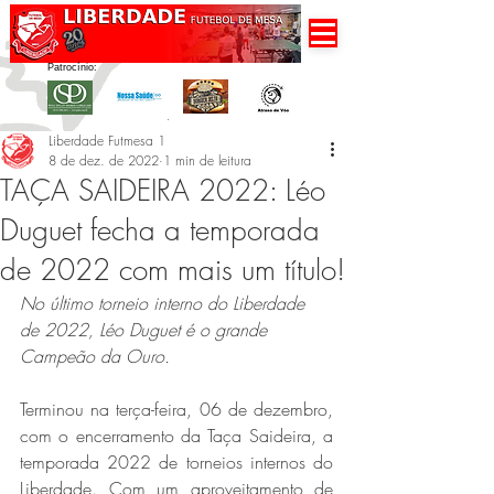
Patrocínio:
Liberdade Futmesa 1
8 de dez. de 2022
1 min de leitura
TAÇA SAIDEIRA 2022: Léo
Duguet fecha a temporada
de 2022 com mais um título!
No último torneio interno do Liberdade 
de 2022, Léo Duguet é o grande 
Campeão da Ouro.
Terminou na terça-feira, 06 de dezembro, 
com o encerramento da Taça Saideira, a 
temporada 2022 de torneios internos do 
Liberdade. Com um aproveitamento de 