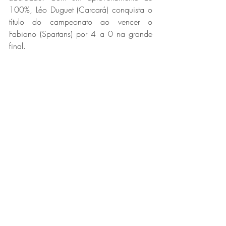
100%, Léo Duguet (Carcará) conquista o 
título do campeonato ao vencer o 
Fabiano (Spartans) por 4 a 0 na grande 
final.