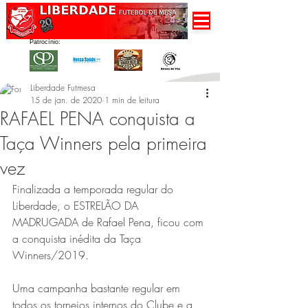
Patrocínio:
Liberdade Futmesa
15 de jan. de 2020
1 min de leitura
RAFAEL PENA conquista a
Taça Winners pela primeira
vez
Finalizada a temporada regular do 
Liberdade, o ESTRELÃO DA 
MADRUGADA de Rafael Pena, ficou com 
a conquista inédita da Taça 
Winners/2019.
Uma campanha bastante regular em 
todos os torneios internos do Clube e a 