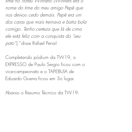
time no Troféu Winners! (Winners era o 
nome do time do meu amigo Pepê que 
nos deixou cedo demais. Pepê era um 
dos caras que mais treinava e batia bola 
comigo. Tenho certeza que lá de cima 
ele está feliz com a conquista do “seu 
pato”),"
 disse Rafael Pena!
Completando pódium da TW19, o 
EXPRESSO de Paulo Sergio ficou com o 
vice-campeonato e o TAPEBUIA de 
Eduardo Guerra ficou em 3o lugar.
Abaixo o Resumo Técnico da TW19: