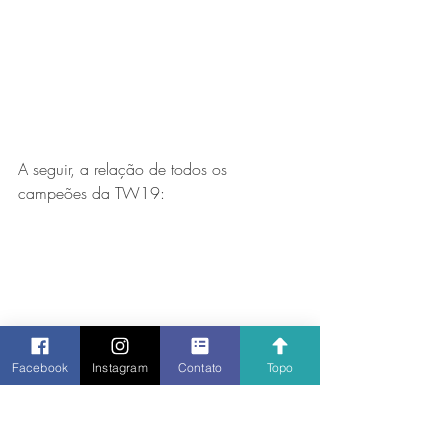
A seguir, a relação de todos os 
campeões da TW19:
Facebook
Instagram
Contato
Topo