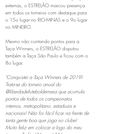
externas, o ESTRELÃO marcou presença 
em todos os torneios com destaque para 
o 15o lugar no RIO-MINAS e o 9o lugar 
no MINEIRO.
Mesmo não contando pontos para a 
Taça Winners, o ESTRELÂO disputou 
também a Taça São Paulo e ficou com o 
8o lugar.
"Conquistei a Taça Winners de 2019! 
Trata-se do torneio anual do 
@liberdadefuteboldemesa que acumula 
pontos de todos os campeonatos 
internos, metropolitano, estaduais e 
nacionais! Não foi fácil ficar na frente de 
tanta gente boa que joga no clube! 
Muito feliz em colocar a logo do meu 