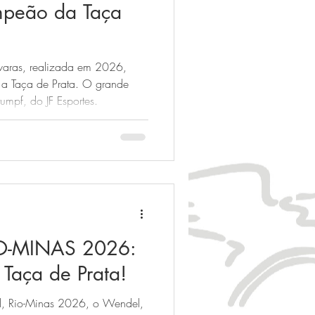
mpeão da Taça
aras, realizada em 2026,
a a Taça de Prata. O grande
umpf, do JF Esportes.
IO-MINAS 2026:
 Taça de Prata!
al, Rio-Minas 2026, o Wendel,