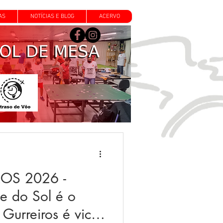
AS
NOTÍCIAS E BLOG
ACERVO
OS 2026 -
e do Sol é o
Gurreiros é vice!